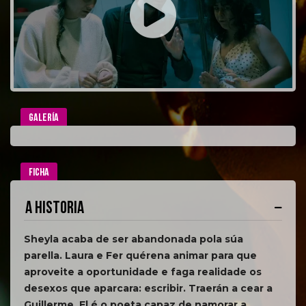
GALERÍA
FICHA
A HISTORIA
Sheyla acaba de ser abandonada pola súa
parella. Laura e Fer quérena animar para que
aproveite a oportunidade e faga realidade os
desexos que aparcara: escribir. Traerán a cear a
Guillerme. El é o poeta capaz de namorar a