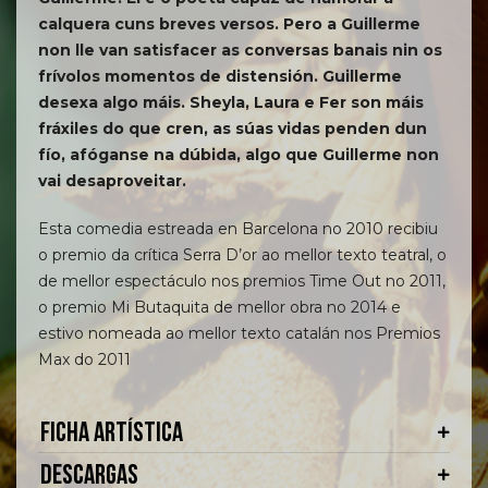
calquera cuns breves versos. Pero a Guillerme
non lle van satisfacer as conversas banais nin os
frívolos momentos de distensión. Guillerme
desexa algo máis. Sheyla, Laura e Fer son máis
fráxiles do que cren, as súas vidas penden dun
fío, afóganse na dúbida, algo que Guillerme non
vai desaproveitar.
Esta comedia estreada en Barcelona no 2010 recibiu
o premio da crítica Serra D’or ao mellor texto teatral, o
de mellor espectáculo nos premios Time Out no 2011,
o premio Mi Butaquita de mellor obra no 2014 e
estivo nomeada ao mellor texto catalán nos Premios
Max do 2011
FICHA ARTÍSTICA
DESCARGAS