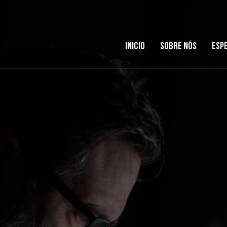
Inicio
Sobre nós
Esp