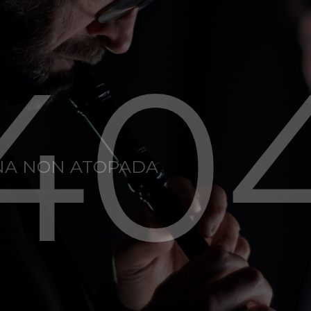
40
NA NON ATOPADA