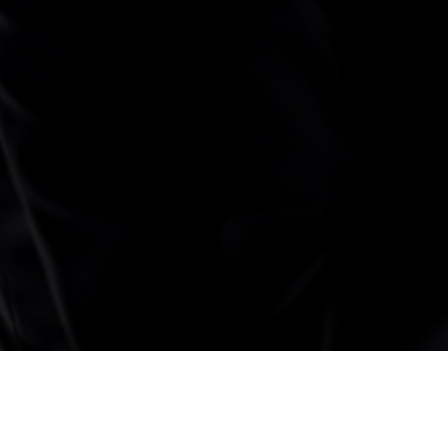
REDRUMTEATRO ©2026
TODOS OS DEREITOS RESERVADOS