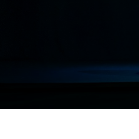
REDRUMTEATRO ©2026
TODOS OS DEREITOS RESERVADOS