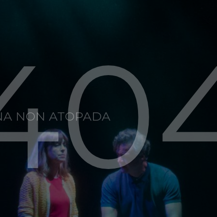
40
NA NON ATOPADA