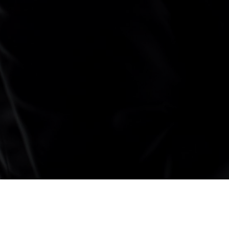
REDRUMTEATRO ©2026
TODOS OS DEREITOS RESERVADOS