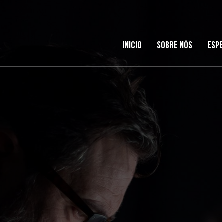
Inicio
Sobre nós
Esp