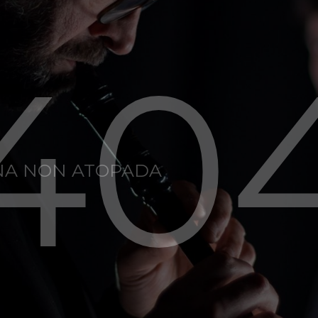
40
NA NON ATOPADA