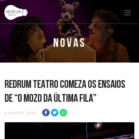
Novas
RedRum Teatro comeza os ensaios
de “O Mozo da Última Fila”
9 MARZO 2020