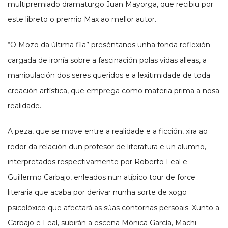
multipremiado dramaturgo Juan Mayorga, que recibiu por
este libreto o premio Max ao mellor autor.
“O Mozo da última fila” preséntanos unha fonda reflexión
cargada de ironía sobre a fascinación polas vidas alleas, a
manipulación dos seres queridos e a lexitimidade de toda
creación artística, que emprega como materia prima a nosa
realidade.
A peza, que se move entre a realidade e a ficción, xira ao
redor da relación dun profesor de literatura e un alumno,
interpretados respectivamente por Roberto Leal e
Guillermo Carbajo, enleados nun atípico tour de force
literaria que acaba por derivar nunha sorte de xogo
psicolóxico que afectará as súas contornas persoais. Xunto a
Carbajo e Leal, subirán a escena Mónica García, Machi