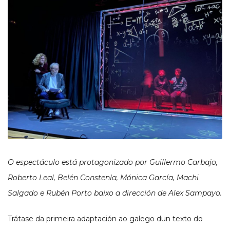
O espectáculo está protagonizado por Guillermo Carbajo,
Roberto Leal, Belén Constenla, Mónica García, Machi
Salgado e Rubén Porto baixo a dirección de Alex Sampayo.
Trátase da primeira adaptación ao galego dun texto do